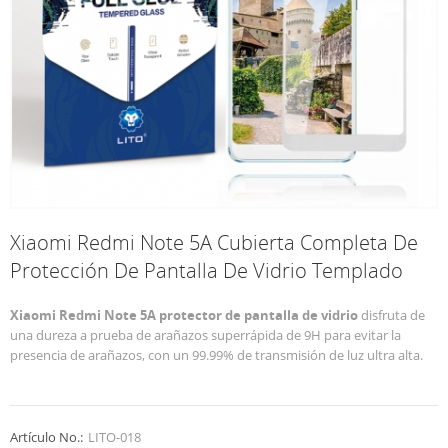
Xiaomi Redmi Note 5A Cubierta Completa De
Protección De Pantalla De Vidrio Templado
Xiaomi Redmi Note 5A protector de pantalla de vidrio
disfruta de
una dureza a prueba de arañazos superrápida de 9H para evitar la
presencia de arañazos, con un 99.99% de transmisión de luz ultra alta.
Artículo No.:
LITO-018