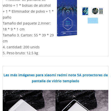
vidrio + 1 * bolsas de alcohol
+ 1 * Eliminador de polvo + 1 *
paño
Tamaño del paquete 2.Inner:
18 * 9 * 1 cm
Tamaño 3. Carton: 55 * 39 * 29
cm
4. cantidad: 200 unids
5. Peso bruto: 12.5 kg
Las más imágenes para xiaomi redmi note 5A protectores de
pantalla de vidrio templado