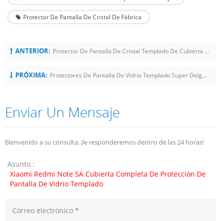
Protector De Pantalla De Cristal De Fábrica
ANTERIOR:
Protector De Pantalla De Cristal Templado De Cubierta Completa Para Huawei P20 Lite / Nova 3E
PRÓXIMA:
Protectores De Pantalla De Vidrio Templado Super Delgado Huawei P20 2.5D Full Glue
Enviar Un Mensaje
Bienvenido a su consulta, ¡le responderemos dentro de las 24 horas!
Asunto :
Xiaomi Redmi Note 5A Cubierta Completa De Protección De
Pantalla De Vidrio Templado