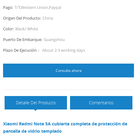
Pago:
T/T,Western Union,Paypal
Origen Del Producto:
China
Color:
Black/ White
Puerto De Embarque:
Guangzhou
Plazo De Ejecución：
About 2-3 working days
Consulta ahora
Detalle Del Producto
Comentarios
Xiaomi Redmi Note 5A cubierta completa de protección de
pantalla de vidrio templado