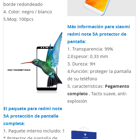
borde redondeado
4.
Color: negro / blanco
5.Moq: 100pcs
Más información para xiaomi
redmi note 5A protector de
pantalla:
1. Transparencia: 99%
2.Espesor: 0.33 mm
3.
Dureza: 9H
4.Función: proteger la pantalla
de su teléfono
5.
caracteristicas:
Pegamento
completo
, Tacto suave, anti-
explosión
El paquete para redmi note
5A protección de pantalla
completa:
1. Paquete interno incluido: 1
* Protector de pantalla de