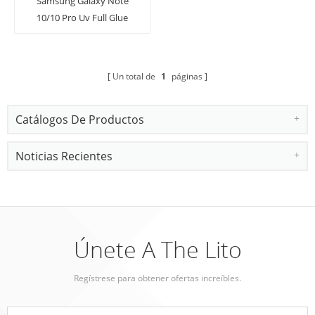
Samsung Galaxy Note
10/10 Pro Uv Full Glue
Protector de pantalla de
vidrio templado
Un total de
1
páginas
Catálogos De Productos
Noticias Recientes
Únete A The Lito
Regístrese para obtener ofertas increíbles.