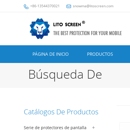
+86-13544370021
snowma@litoscreen.com
PÁGINA DE INICIO
PRODUCTOS
Búsqueda De
Catálogos De Productos
Serie de protectores de pantalla