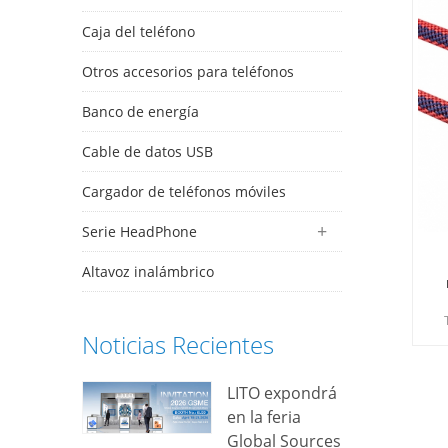
Caja del teléfono
Otros accesorios para teléfonos
Banco de energía
Cable de datos USB
Cargador de teléfonos móviles
Serie HeadPhone
Altavoz inalámbrico
Noticias Recientes
di
& 
LITO expondrá
en la feria
Global Sources