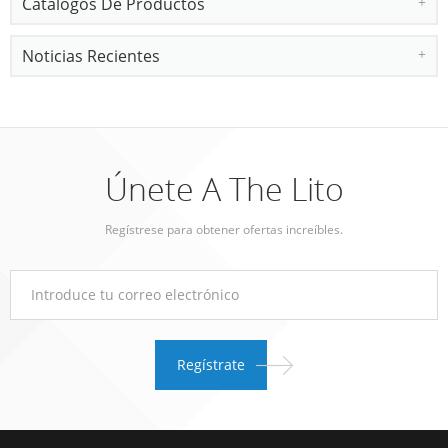
Catálogos De Productos
Noticias Recientes
Únete A The Lito
Regístrese para obtener ofertas increíbles.