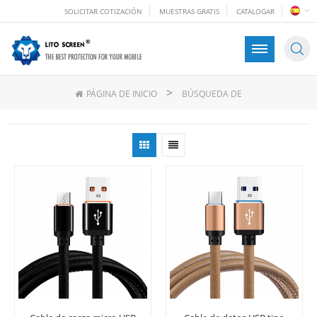
SOLICITAR COTIZACIÓN
MUESTRAS GRATIS
CATALOGAR
>
PÁGINA DE INICIO
BÚSQUEDA DE