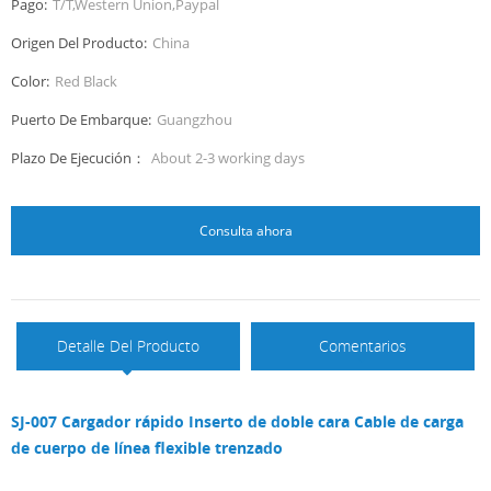
Pago:
T/T,Western Union,Paypal
Origen Del Producto:
China
Color:
Red Black
Puerto De Embarque:
Guangzhou
Plazo De Ejecución：
About 2-3 working days
Consulta ahora
Detalle Del Producto
Comentarios
SJ-007 Cargador rápido Inserto de doble cara Cable de carga
de cuerpo de línea flexible trenzado