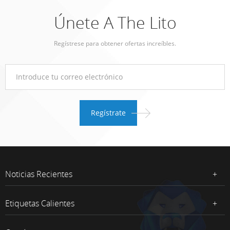
Únete A The Lito
Regístrese para obtener ofertas increíbles.
Noticias Recientes
Etiquetas Calientes