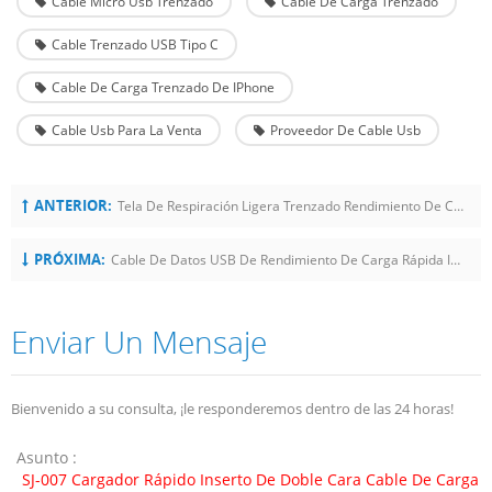
Cable Micro Usb Trenzado
Cable De Carga Trenzado
Cable Trenzado USB Tipo C
Cable De Carga Trenzado De IPhone
Cable Usb Para La Venta
Proveedor De Cable Usb
ANTERIOR:
Tela De Respiración Ligera Trenzado Rendimiento De Carga Rápida Cable De Datos USB Duradero
PRÓXIMA:
Cable De Datos USB De Rendimiento De Carga Rápida Inteligente De Larga Duración Trenzado Fairview
Enviar Un Mensaje
Bienvenido a su consulta, ¡le responderemos dentro de las 24 horas!
Asunto :
SJ-007 Cargador Rápido Inserto De Doble Cara Cable De Carga