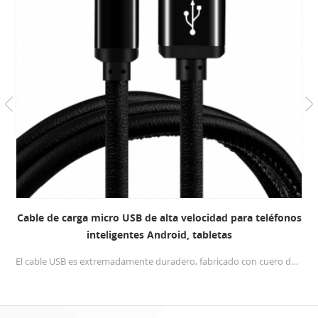
Cable de carga micro USB de alta velocidad para teléfonos
inteligentes Android, tabletas
El cable USB es extremadamente duradero, fabricado con cuero de primera calidad para hacer que el Cable micro usb Más flexible y suave, y mucho más duradero que los cables USB normales.