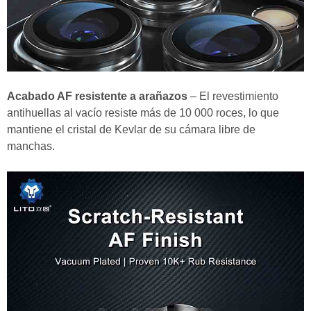
Acabado AF resistente a arañazos
– El revestimiento
antihuellas al vacío resiste más de 10 000 roces, lo que
mantiene el cristal de Kevlar de su cámara libre de
manchas.