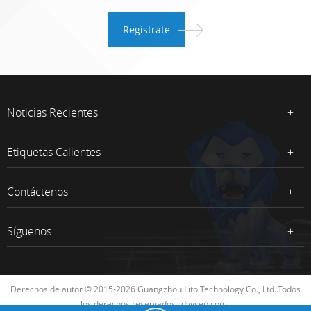
Noticias Recientes
Etiquetas Calientes
Contáctenos
Síguenos
Derechos de autor © 2015-2026 Guangzhou Lito Technology Co., Ltd..Todos
los derechos reservados.
dyyseo.com