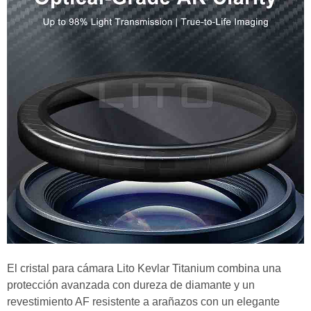
El cristal para cámara Lito Kevlar Titanium combina una
protección avanzada con dureza de diamante y un
revestimiento AF resistente a arañazos con un elegante