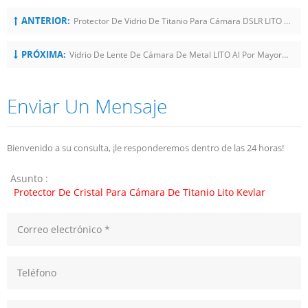
ANTERIOR:
Protector De Vidrio De Titanio Para Cámara DSLR LITO Para IPhone
PRÓXIMA:
Vidrio De Lente De Cámara De Metal LITO Al Por Mayor Para La Serie Samsung S24
Enviar Un Mensaje
Bienvenido a su consulta, ¡le responderemos dentro de las 24 horas!
Asunto :
Protector De Cristal Para Cámara De Titanio Lito Kevlar