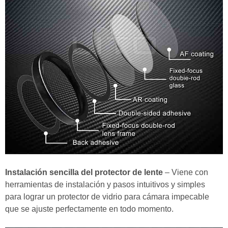
Instalación sencilla del protector de lente
– Viene con
herramientas de instalación y pasos intuitivos y simples
para lograr un protector de vidrio para cámara impecable
que se ajuste perfectamente en todo momento.