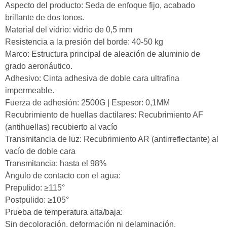
Aspecto del producto: Seda de enfoque fijo, acabado
brillante de dos tonos.
Material del vidrio: vidrio de 0,5 mm
Resistencia a la presión del borde: 40-50 kg
Marco: Estructura principal de aleación de aluminio de
grado aeronáutico.
Adhesivo: Cinta adhesiva de doble cara ultrafina
impermeable.
Fuerza de adhesión: 2500G | Espesor: 0,1MM
Recubrimiento de huellas dactilares: Recubrimiento AF
(antihuellas) recubierto al vacío
Transmitancia de luz: Recubrimiento AR (antirreflectante) al
vacío de doble cara
Transmitancia: hasta el 98%
Ángulo de contacto con el agua:
Prepulido: ≥115°
Postpulido: ≥105°
Prueba de temperatura alta/baja:
Sin decoloración, deformación ni delaminación.