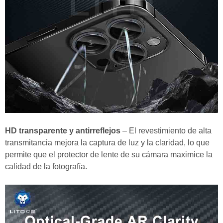
HD transparente y antirreflejos
– El revestimiento de alta
transmitancia mejora la captura de luz y la claridad, lo que
permite que el protector de lente de su cámara maximice la
calidad de la fotografía.