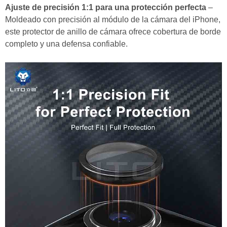
Ajuste de precisión 1:1 para una protección perfecta
–
Moldeado con precisión al módulo de la cámara del iPhone,
este protector de anillo de cámara ofrece cobertura de borde
completo y una defensa confiable.