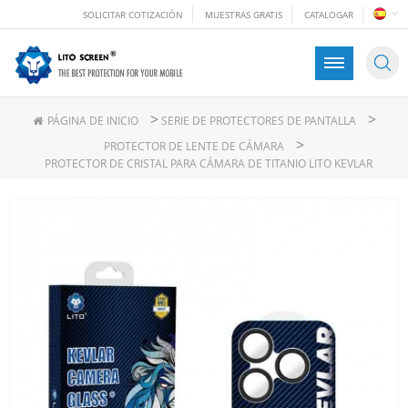
SOLICITAR COTIZACIÓN
MUESTRAS GRATIS
CATALOGAR
>
>
PÁGINA DE INICIO
SERIE DE PROTECTORES DE PANTALLA
>
PROTECTOR DE LENTE DE CÁMARA
PROTECTOR DE CRISTAL PARA CÁMARA DE TITANIO LITO KEVLAR