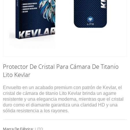
Protector De Cristal Para Cámara De Titanio
Lito Kevlar
Envuelto en un acabado premium con patrón de Kevlar, el
cristal de cámara de titanio Lito Kevlar brinda un agarre
resistente y una elegancia moderna, mientras que el cristal
duro como el diamante garantiza una claridad HD y una
sólida resistencia a los rayones.
Marca De Fábrica:
LITO