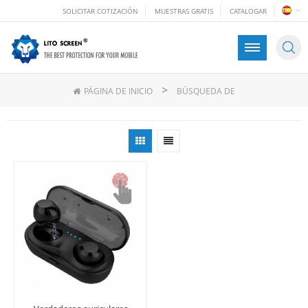
SOLICITAR COTIZACIÓN
MUESTRAS GRATIS
CATALOGAR
>
PÁGINA DE INICIO
BÚSQUEDA DE