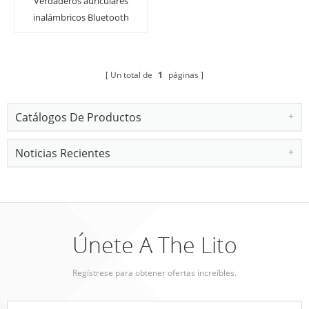
Verdaderos auriculares
inalámbricos Bluetooth
Auriculares estéreo
Micrófono incorporado
Auriculares Bluetooth
Un total de
1
páginas
Catálogos De Productos
Noticias Recientes
Únete A The Lito
Regístrese para obtener ofertas increíbles.