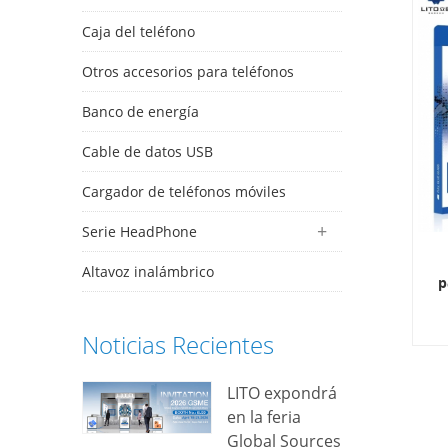
Caja del teléfono
Otros accesorios para teléfonos
Banco de energía
Cable de datos USB
Cargador de teléfonos móviles
Serie HeadPhone
Altavoz inalámbrico
p
v
Noticias Recientes
a
LITO expondrá
d
en la feria
Global Sources
r