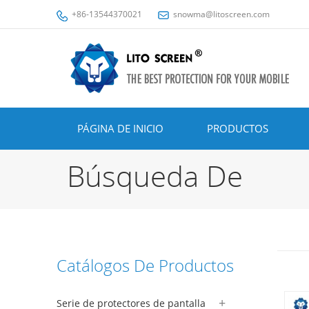
+86-13544370021
snowma@litoscreen.com
PÁGINA DE INICIO
PRODUCTOS
Búsqueda De
Catálogos De Productos
Serie de protectores de pantalla