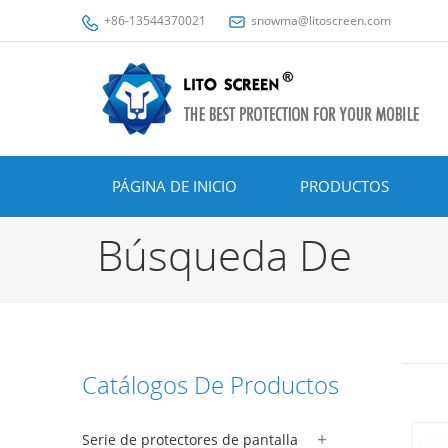
+86-13544370021
snowma@litoscreen.com
PÁGINA DE INICIO
PRODUCTOS
Búsqueda De
Catálogos De Productos
Serie de protectores de pantalla