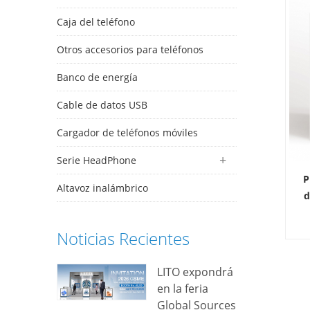
Caja del teléfono
Otros accesorios para teléfonos
Banco de energía
Cable de datos USB
Cargador de teléfonos móviles
Serie HeadPhone
P
Altavoz inalámbrico
d
Noticias Recientes
p
LITO expondrá
en la feria
Global Sources